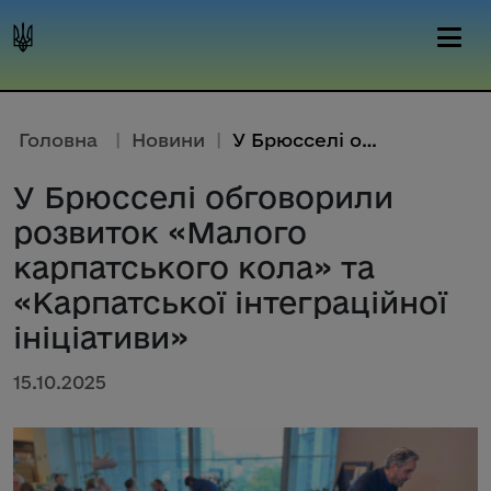
Головна
|
Новини
|
У Брюсселі обговорили розвиток...
У Брюсселі обговорили
розвиток «Малого
карпатського кола» та
«Карпатської інтеграційної
ініціативи»
15.10.2025