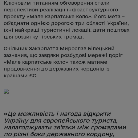
Ключовим питанням обговорення стали
перспективи реалізації інфраструктурного
проєкту «Мале карпатське коло». Його мета –
об’єднати однією дорогою три області України,
їхні найкращі туристичні локації, дати поштовх
для розвитку гірських громад.
Очільник Закарпаття Мирослав Білецький
зазначив, що завдяки розбудові мережі доріг
«Мале карпатське коло» також матиме
продовження до державних кордонів із
країнами ЄС.
«
Це можливість і нагода відкрити
Україну для європейського туриста,
налагоджувати зв’язки між громадами
по різні боки державного кордону,