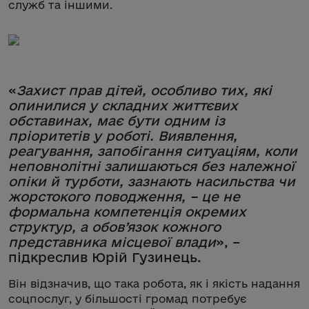
служб та іншими.
«
Захист прав дітей, особливо тих, які
опинилися у складних життєвих
обставинах, має бути одним із
пріоритетів у роботі. Виявлення,
реагування, запобігання ситуаціям, коли
неповнолітні залишаються без належної
опіки й турботи, зазнають насильства чи
жорстокого поводження, – це не
формальна компетенція окремих
структур, а обов’язок кожного
представника місцевої влади
», –
підкреслив Юрій Гузинець.
Він відзначив, що така робота, як і якість надання
соцпослуг, у більшості громад потребує