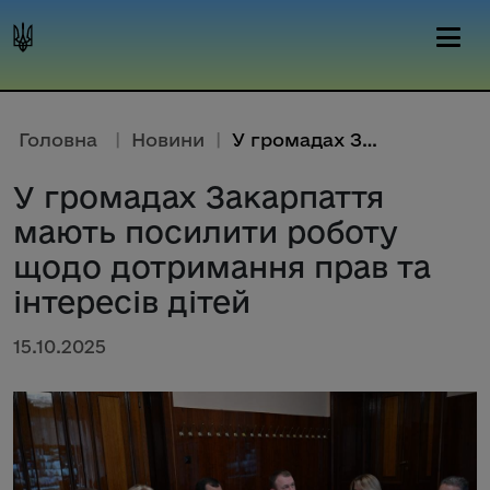
Головна
|
Новини
|
У громадах Закарпаття мають по...
У громадах Закарпаття
мають посилити роботу
щодо дотримання прав та
інтересів дітей
15.10.2025