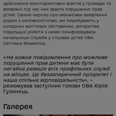
здійснення моніторингових візитів у громади та
виявлені під час них факти порушення прав
дітей. Своєю чергою про механізми виявлення
родин з неповнолітніми, які перебувають у
складних життєвих обставинах, алгоритми
подальшої роботи з ними поінформувала
начальниця Служби у справах дітей ОВА
Світлана Якімеліна.
«
На кожне повідомлення про можливе
порушення прав дитини має бути
негайна реакція всіх профільних служб
на місцях. Це беззаперечний пріоритет і
наша спільна відповідальність
», –
резюмував заступник голови ОВА Юрій
Гузинець.
Галерея