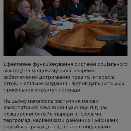
Ефективне функціонування системи соціального
захисту на місцевому рівні, зокрема
забезпечення дотримання прав та інтересів
дітей, – спільне завдання і відповідальність усіх
профільних структур громади.
На цьому наголосив заступник голови
Закарпатської ОВА Юрій Гузинець під час
розширеної онлайн-наради з головами
тергромад, керівниками районних і місцевих
служб у справах дітей, центрів соціальних