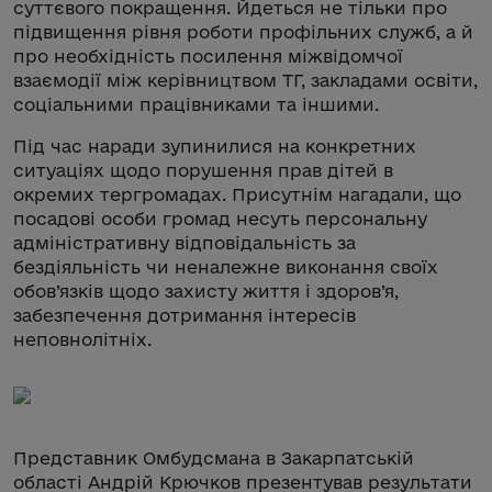
суттєвого покращення. Йдеться не тільки про
підвищення рівня роботи профільних служб, а й
про необхідність посилення міжвідомчої
взаємодії між керівництвом ТГ, закладами освіти,
соціальними працівниками та іншими.
Під час наради зупинилися на конкретних
ситуаціях щодо порушення прав дітей в
окремих тергромадах. Присутнім нагадали, що
посадові особи громад несуть персональну
адміністративну відповідальність за
бездіяльність чи неналежне виконання своїх
обов’язків щодо захисту життя і здоров’я,
забезпечення дотримання інтересів
неповнолітніх.
Представник Омбудсмана в Закарпатській
області Андрій Крючков презентував результати