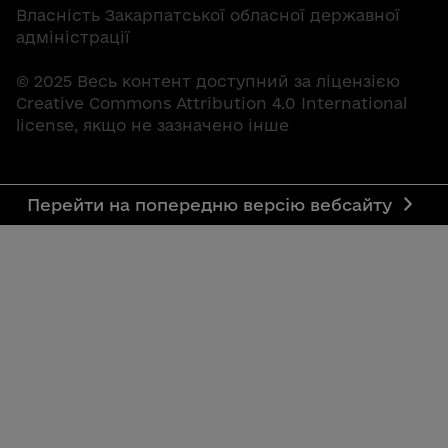
Власність Закарпатської обласної державної
адміністрації
© 2025 Весь контент доступний за ліцензією
Creative Commons Attribution 4.0 International
license, якщо не зазначено інше
Перейти на попередню версію вебсайту