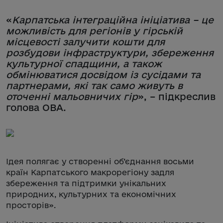
«
Карпатська інтеграційна ініціатива – це
можливість для регіонів у гірській
місцевості залучити кошти для
розбудови інфраструктури, збереження
культурної спадщини, а також
обмінюватися досвідом із сусідами та
партнерами, які так само живуть в
оточенні мальовничих гір
», – підкреслив
голова ОВА.
Ідея полягає у створенні об’єднання восьми
країн Карпатського макрорегіону задля
збереження та підтримки унікальних
природних, культурних та економічних
просторів».