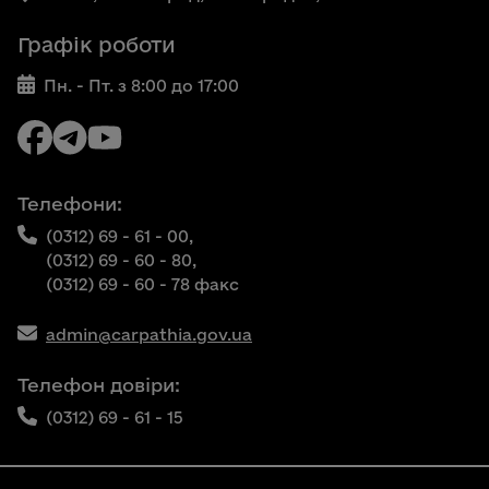
Графік роботи
Пн. - Пт. з 8:00 до 17:00
Телефони:
(0312) 69 - 61 - 00,
(0312) 69 - 60 - 80,
(0312) 69 - 60 - 78 факс
admin@carpathia.gov.ua
Телефон довіри:
(0312) 69 - 61 - 15