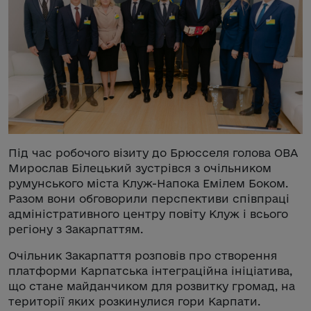
Під час робочого візиту до Брюсселя голова ОВА
Мирослав Білецький зустрівся з очільником
румунського міста Клуж-Напока Емілем Боком.
Разом вони обговорили перспективи співпраці
адміністративного центру повіту Клуж і всього
регіону з Закарпаттям.
Очільник Закарпаття розповів про створення
платформи Карпатська інтеграційна ініціатива,
що стане майданчиком для розвитку громад, на
території яких розкинулися гори Карпати.