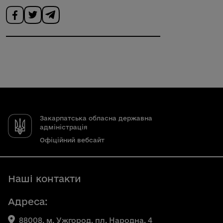
Закарпатська обласна державна
адміністрація
Офіційний вебсайт
Наші контакти
Адреса:
88008, м. Ужгород, пл. Народна, 4