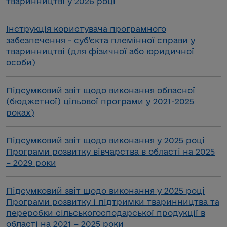
тваринництві у 2026 році
Інструкція користувача програмного
забезпечення - суб’єкта племінної справи у
тваринництві (для фізичної або юридичної
особи)
Підсумковий звіт щодо виконання обласної
(бюджетної) цільової програми у 2021-2025
роках)
Підсумковий звіт щодо виконання у 2025 році
Програми розвитку вівчарства в області на 2025
– 2029 роки
Підсумковий звіт щодо виконання у 2025 році
Програми розвитку і підтримки тваринництва та
переробки сільськогосподарської продукції в
області на 2021 – 2025 роки