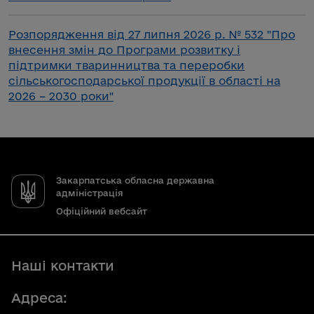
Розпорядження від 27 липня 2026 р. № 532 "Про
внесення змін до Програми розвитку і
підтримки тваринництва та переробки
сільськогосподарської продукції в області на
2026 – 2030 роки"
Закарпатська обласна державна
адміністрація
Офіційний вебсайт
Наші контакти
Адреса: