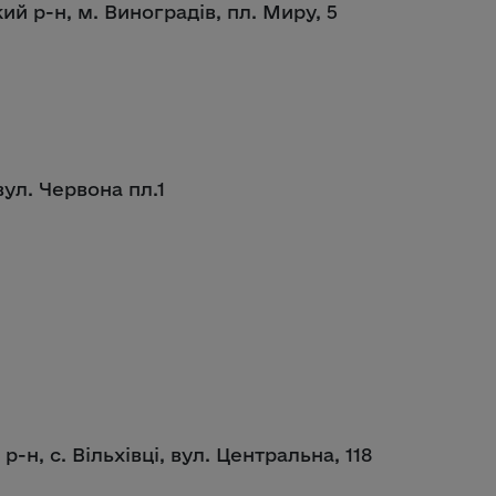
ий р-н, м. Виноградів, пл. Миру, 5
вул. Червона пл.1
р-н, с. Вільхівці, вул. Центральна, 118