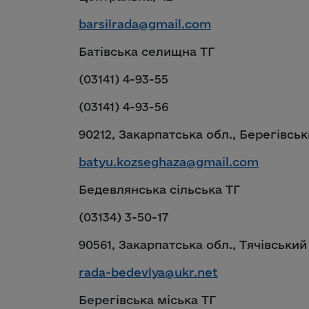
barsilrada@gmail.com
Батівська селищна ТГ
(03141) 4-93-55
(03141) 4-93-56
90212, Закарпатська обл., Берегівськ
batyu.kozseghaza@gmail.com
Бедевлянська сільська ТГ
(03134) 3-50-17
90561, Закарпатська обл., Тячівський
rada-bedevlya@ukr.net
Берегівська міська ТГ