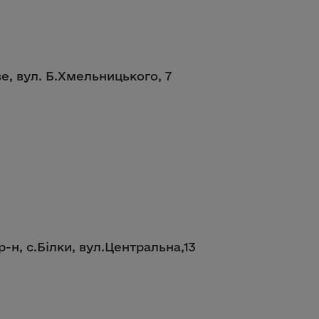
е, вул. Б.Хмельницького, 7
р-н, с.Білки, вул.Центральна,13