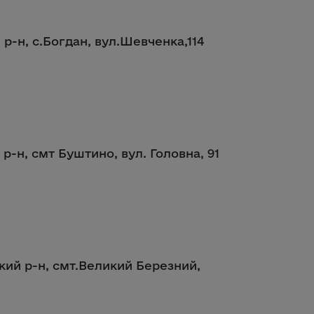
 р-н, с.Богдан, вул.Шевченка,114
 р-н, смт Буштино, вул. Головна, 91
кий р-н, смт.Великий Березний,