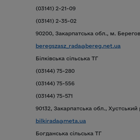
(03141) 2-21-09
(03141) 2-35-02
90200, Закарпатська обл., м. Берегов
beregszasz_rada@bereg.net.ua
Білківська сільська ТГ
(03144) 75-280
(03144) 75-556
(03144) 75-571
90132, Закарпатська обл., Хустський 
bilkirada@meta.ua
Богданська сільська ТГ