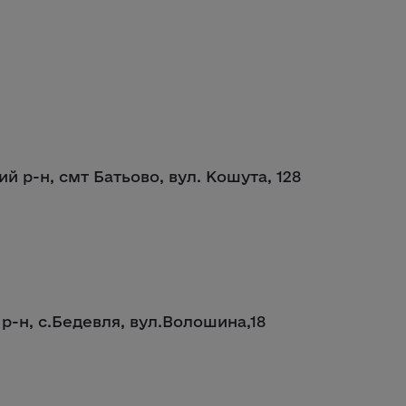
ий р-н, смт Батьово, вул. Кошута, 128
 р-н, с.Бедевля, вул.Волошина,18