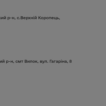
кий р-н, с.Верхній Коропець,
й р-н, смт Вилок, вул. Гагаріна, 8