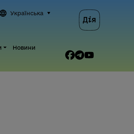
Українська
и
Новини