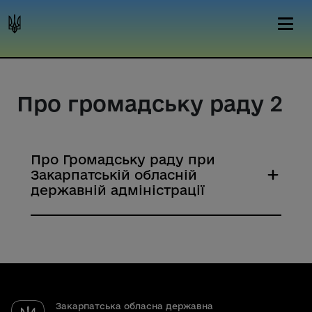
Про громадську раду 2
Про Громадську раду при
Закарпатській обласній
державній адміністрації
Закарпатська обласна державна