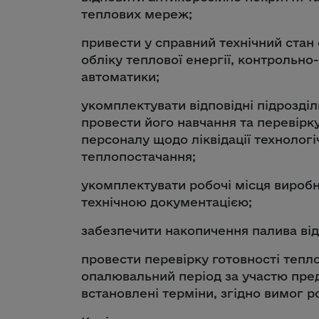
теплових мереж;
привести у справний технічний стан 
обліку теплової енергії, контрольно
автоматики;
укомплектувати відповідні підрозді
провести його навчання та перевірку
персоналу щодо ліквідації технолог
теплопостачання;
укомплектувати робочі місця вироб
технічною документацією;
забезпечити накопичення палива від
провести перевірку готовності тепл
опалювальний період за участю пре
встановлені терміни, згідно вимог 