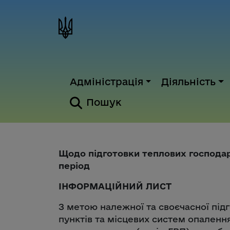
Адміністрація
Діяльність
Пошук
Щодо підготовки теплових господа
період
ІНФОРМАЦІЙНИЙ ЛИСТ
З метою належної та своєчасної під
пунктів та місцевих систем опалення