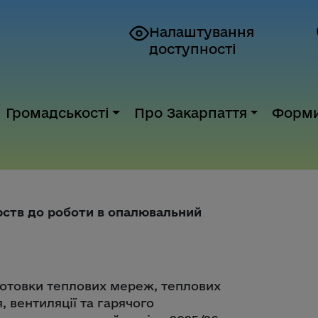
Налаштування
доступності
Громадськості
Про Закарпаття
Форм
рств до роботи в опалювальний
готовки теплових мереж, теплових
, вентиляції та гарячого