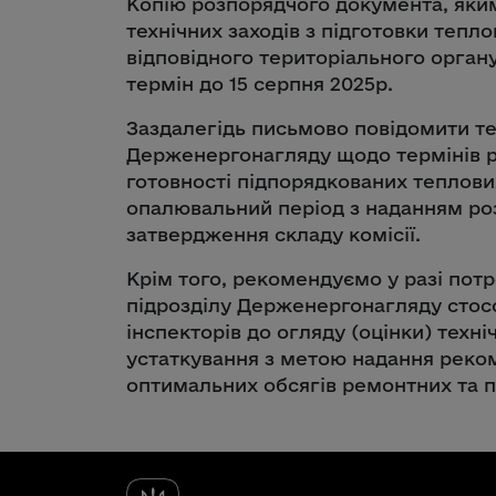
Копію розпорядчого документa, яки
технічних заходів з підготовки тепл
відповідного територіального орган
термін до 15 серпня 2025р.
Заздалегідь письмово повідомити т
Держенергонагляду щодо термінів ро
готовності підпорядкованих теплови
опалювальний період з наданням р
затвердження складу комісії.
Крім того, рекомендуємо у разі потр
підрозділу Держенергонагляду стос
інспекторів до огляду (оцінки) техн
устаткування з метою надання реко
оптимальних обсягів ремонтних та п