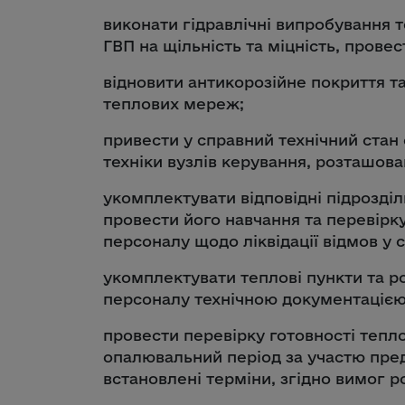
виконати гідравлічні випробування 
ГВП на щільність та міцність, провес
відновити антикорозійне покриття т
теплових мереж;
привести у справний технічний стан
техніки вузлів керування, розташова
укомплектувати відповідні підрозді
провести його навчання та перевірку
персоналу щодо ліквідації відмов у
укомплектувати теплові пункти та р
персоналу технічною документацією
провести перевірку готовності тепл
опалювальний період за участю пре
встановлені терміни, згідно вимог 