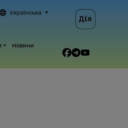
Українська
и
Новини