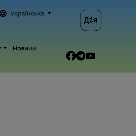
Українська
и
Новини