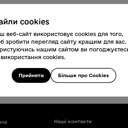
а діяльність
айли cookies
ш веб-сайт використовує cookies для того,
сть
б зробити перегляд сайту кращим для вас.
ристуючись нашим сайтом ви погоджуєтес
 використання cookies.
Прийняти
Більше про Cookies
Наші контакти
вна