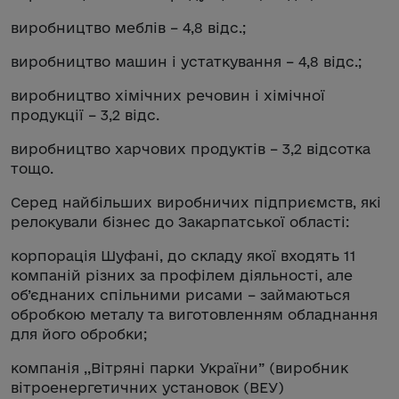
виробництво меблів – 4,8 відс.;
виробництво машин і устаткування – 4,8 відс.;
виробництво хімічних речовин і хімічної
продукції – 3,2 відс.
виробництво харчових продуктів – 3,2 відсотка
тощо.
Серед найбільших виробничих підприємств, які
релокували бізнес до Закарпатської області:
корпорація Шуфані, до складу якої входять 11
компаній різних за профілем діяльності, але
об’єднаних спільними рисами – займаються
обробкою металу та виготовленням обладнання
для його обробки;
компанія ,,Вітряні парки України” (виробник
вітроенергетичних установок (ВЕУ)