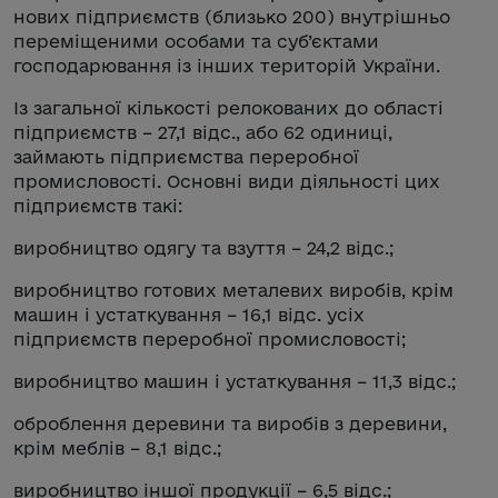
нових підприємств (близько 200) внутрішньо
переміщеними особами та суб’єктами
господарювання із інших територій України.
Із загальної кількості релокованих до області
підприємств – 27,1 відс., або 62 одиниці,
займають підприємства переробної
промисловості. Основні види діяльності цих
підприємств такі:
виробництво одягу та взуття – 24,2 відс.;
виробництво готових металевих виробів, крім
машин і устаткування – 16,1 відс. усіх
підприємств переробної промисловості;
виробництво машин і устаткування – 11,3 відс.;
оброблення деревини та виробів з деревини,
крім меблів – 8,1 відс.;
виробництво іншої продукції – 6,5 відс.;