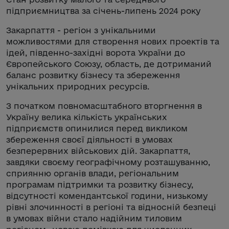
підприємництва за січень-липень 2024 року
Закарпаття - регіон з унікальними
можливостями для створення нових проектів та
ідей, південно-західні ворота України до
Європейського Союзу, область, де дотриманий
баланс розвитку бізнесу та збереження
унікальних природних ресурсів.
З початком повномасштабного вторгнення в
Україну велика кількість українських
підприємств опинилися перед викликом
збереження своєї діяльності в умовах
безперервних військових дій. Закарпаття,
завдяки своєму географічному розташуванню,
сприянню органів влади, регіональним
програмам підтримки та розвитку бізнесу,
відсутності комендантської години, низькому
рівні злочинності в регіоні та відносній безпеці
в умовах війни стало надійним тиловим