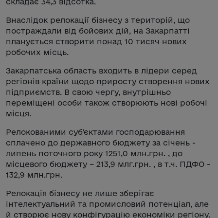
складає 34,3 відсотка.
Внаслідок релокації бізнесу з територій, що
постраждали від бойових дій, на Закарпатті
планується створити понад 10 тисяч нових
робочих місць.
Закарпатська область входить в лідери серед
регіонів країни щодо приросту створення нових
підприємств. В свою чергу, внутрішньо
переміщені особи також створюють нові робочі
місця.
Релокованими суб’єктами господарювання
сплачено до державного бюджету за січень -
липень поточного року 1251,0 млн.грн. , до
місцевого бюджету – 213,9 млг.грн. , в т.ч. ПДФО -
132,9 млн.грн.
Релокація бізнесу не лише зберігає
інтелектуальний та промисловий потенціал, але
й створює нову конфігурацію економіки регіону.