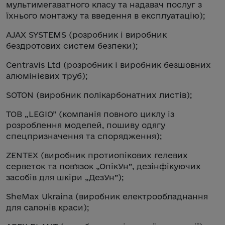
мультимегаватного класу та надавач послуг з
їхнього монтажу та введення в експлуатацію);
AJAX SYSTEMS (розробник і виробник
бездротових систем безпеки);
Centravis Ltd (розробник і виробник безшовних
алюмінієвих труб);
SOTON (виробник полікарбонатних листів);
ТОВ „LEGIO” (компанія повного циклу із
розроблення моделей, пошиву одягу
спецпризначення та спорядження);
ZENTEX (виробник протиопікових гелевих
серветок та повʼязок „ОпікУн”, дезінфікуючих
засобів для шкіри „ДезУн”);
SheMax Ukraina (виробник електрообладнання
для салонів краси);