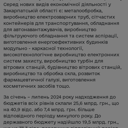
Серед нових видів економічної діяльності у
Закарпатській області є: металообробка,
виробництво електрозварних труб, сітчастих
контейнерів для транспортування, обладнання
для автонавантажувачів, виробництво
фільтруючого обладнання та систем аспірації,
виготовлення енергоефективних будинків
модульно - каркасної технології,
високотехнологічне виробництво електронних
систем захисту, виробництво турбін для
вітрових станцій, будівництво вітрових станцій,
виробництво та обробка скла, розвиток
фармацевтичної галузі, виготовлення
косметичних засобів тощо.
За січень – липень 2024 року надходження до
бюджетів всіх рівнів склали 25,6 млрд. грн., що
на 40,9 відс. або 7,4 млрд. грн. більше
відповідного періоду минулого року. До
державного бюджету надійшло 19,5 млрд. грн.,