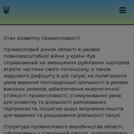
Стан розвитку промисловості
Промисловий ринок області в умовах
повномасштабної війни у країні був
спрямований на зменшення руйнівних наслідків
втрати частини свого потенціалу, а також
кадрового дефіциту в цій галузі, на полегшення
умов ведення господарської діяльності в умовах
воєнних ризиків, забезпечення енергетичної
стійкості промисловості, стимулювання умов
для розвитку та діяльності релокованих
підприємств, ініціатив щодо залучення коштів
для ведення та розширення діяльності галузі.
Структура промислового виробництва області,
сформована у довоєнний період, розподілялась