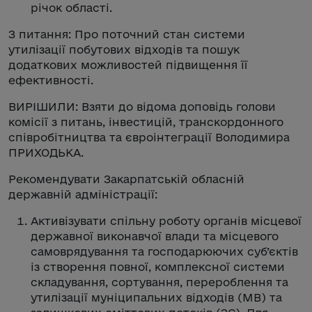
річок області.
З питання: Про поточний стан системи
утилізації побутових відходів та пошук
додаткових можливостей підвищення її
ефективності.
ВИРІШИЛИ: Взяти до відома доповідь голови
комісії з питань, інвестицій, транскордонного
співробітництва та євроінтеграції Володимира
ПРИХОДЬКА.
Рекомендувати Закарпатській обласній
державній адміністрації:
Активізувати спільну роботу органів місцевої
державної виконавчої влади та місцевого
самоврядування та господарюючих суб’єктів
із створення повної, комплексної системи
складування, сортування, перероблення та
утилізації муніципальних відходів (МВ) та