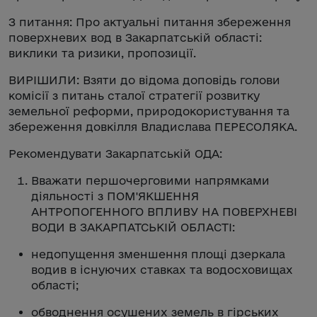
З питання: Про актуальні питання збереження
поверхневих вод в Закарпатській області:
виклики та ризики, пропозиції.
ВИРІШИЛИ: Взяти до відома доповідь голови
комісії з питань сталої стратегії розвитку
земельної реформи, природокористування та
збереження довкілля Владислава ПЕРЕСОЛЯКА.
Рекомендувати Закарпатській ОДА:
Вважати першочерговими напрямками
діяльності з ПОМ'ЯКШЕННЯ
АНТРОПОГЕННОГО ВПЛИВУ НА ПОВЕРХНЕВІ
ВОДИ В ЗАКАРПАТСЬКІЙ ОБЛАСТІ:
недопущення зменшення площі дзеркала
водив в існуючих ставках та водосховищах
області;
обводнення осушених земель в гірських