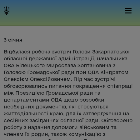
3 січня
Відбулася робоча зустріч Голови Закарпатської
обласної державної адміністрації, начальника
ОВА Білецького Мирослава Золтановича з
Головою Громадської ради при ОДА Кіндратом
Олексієм Олексійовичем. Під час зустрічі
обговорювались питання покращення співпраці
між Президією Громадської ради та
департаментами ОДА щодо розробки
необхідних документів, які стосуються
життєдіяльності краю, для їх затвердження на
сесійних засіданнях обласної ради. Обговорено
роботу з надання допомоги військовим та
членам їх родин, також комунікацію з