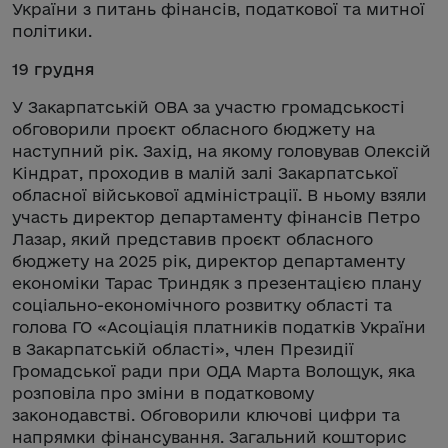
України з питань фінансів, податкової та митної
політики.
19 грудня
У Закарпатській ОВА за участю громадськості
обговорили проєкт обласного бюджету на
наступний рік. Захід, на якому головував Олексій
Кіндрат, проходив в малій залі Закарпатської
обласної військової адміністрації. В ньому взяли
участь директор департаменту фінансів Петро
Лазар, який представив проєкт обласного
бюджету на 2025 рік, директор департаменту
економіки Тарас Триндяк з презентацією плану
соціально-економічного розвитку області та
голова ГО «Асоціація платників податків України
в Закарпатській області», член Президії
Громадської ради при ОДА Марта Волощук, яка
розповіла про зміни в податковому
законодавстві. Обговорили ключові цифри та
напрямки фінансування. Загальний кошторис