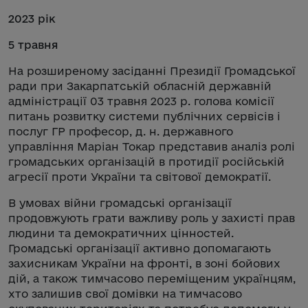
2023 рік
5 травня
На розширеному засіданні Президії Громадської
ради при Закарпатській обласній державній
адміністрації 03 травня 2023 р. голова комісії
питань розвитку системи публічних сервісів і
послуг ГР професор, д. н. державного
управління Маріан Токар представив аналіз ролі
громадських організацій в протидії російській
агресії проти України та світової демократії.
В умовах війни громадські організації
продовжують грати важливу роль у захисті прав
людини та демократичних цінностей.
Громадські організації активно допомагають
захисникам України на фронті, в зоні бойових
дій, а також тимчасово переміщеним українцям,
хто залишив свої домівки на тимчасово