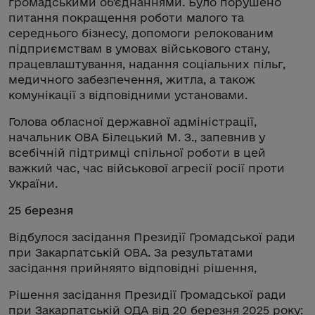
громадськими об'єднаннями. Було порушено
питання покращення роботи малого та
середнього бізнесу, допомоги релокованим
підприємствам в умовах військового стану,
працевлаштування, надання соціальних пільг,
медичного забезпечення, житла, а також
комунікації з відповідними установами.
Голова обласної державної адміністрації,
начальник ОВА Білецький М. З., запевнив у
всебічній підтримці спільної роботи в цей
важкий час, час військової агресії росії проти
України.
25 березня
Відбулося засідання Президії Громадської ради
при Закарпатській ОВА. За результатами
засідання прийняято відповідні рішення,
Рішення засідання Президії Громадської ради
при Закарпатській ОДА від 20 березня 2025 року: