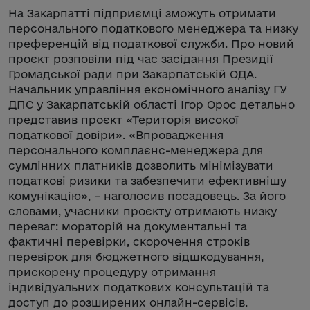
На Закарпатті підприємці зможуть отримати
персонального податкового менеджера та низку
преференцій від податкової служби. Про новий
проєкт розповіли під час засідання Президії
Громадської ради при Закарпатській ОДА.
Начальник управління економічного аналізу ГУ
ДПС у Закарпатській області Ігор Орос детально
представив проєкт «Територія високої
податкової довіри». «Впровадження
персонального комплаєнс-менеджера для
сумлінних платників дозволить мінімізувати
податкові ризики та забезпечити ефективнішу
комунікацію», – наголосив посадовець. За його
словами, учасники проєкту отримають низку
переваг: мораторій на документальні та
фактичні перевірки, скорочення строків
перевірок для бюджетного відшкодування,
прискорену процедуру отримання
індивідуальних податкових консультацій та
доступ до розширених онлайн-сервісів.