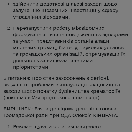
здійснити додаткові цільові заходи щодо
залученню іноземних інвестицій у сферу
управління відходами.
Перезапустити роботу міжвідомчих
формувань з питань поводження з відходами
за участі представників органів влади,
місцевих громад, бізнесу, наукових установ
та громадських організацій, спрямувавши їх
діяльність за вищезазначеними
пріоритетами.
З питання: Про стан захоронень в регіоні,
актуальні проблеми експлуатації кладовищ та
заходи щодо початку будівництва крематоріїв
(зокрема в Ужгородської агломерації).
ВИРІШИЛИ: Взяти до відома доповідь голови
Громадської ради при ОДА Олексія КІНДРАТА.
Рекомендувати органам місцевого