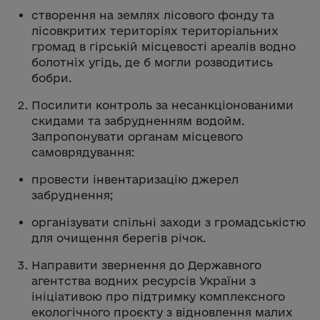
створення на землях лісового фонду та
лісовкритих територіях територіальних
громад в гірській місцевості ареалів водно
болотніх угідь, де б могли розводитись
бобри.
Посилити контроль за несанкціонованими
скидами та забрудненням водойм.
Запропонувати органам місцевого
самоврядування:
провести інвентаризацію джерел
забруднення;
організувати спільні заходи з громадськістю
для очищення берегів річок.
Направити звернення до Державного
агентства водних ресурсів України з
ініціативою про підтримку комплексного
екологічного проєкту з відновлення малих