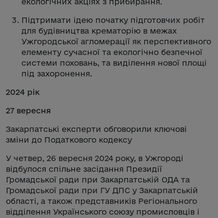
екологічних акціях з прибирання.
Підтримати ідею початку підготовчих робіт
для будівництва крематорію в межах
Ужгородської агломерації як перспективного
елементу сучасної та екологічно безпечної
системи поховань, та виділення нової площі
під захоронення.
2024 рік
27 вересня
Закарпатські експерти обговорили ключові
зміни до Податкового кодексу
У четвер, 26 вересня 2024 року, в Ужгороді
відбулося спільне засідання Президії
Громадської ради при Закарпатській ОДА та
Громадської ради при ГУ ДПС у Закарпатській
області, а також представників Регіонального
відділення Українського союзу промисловців і