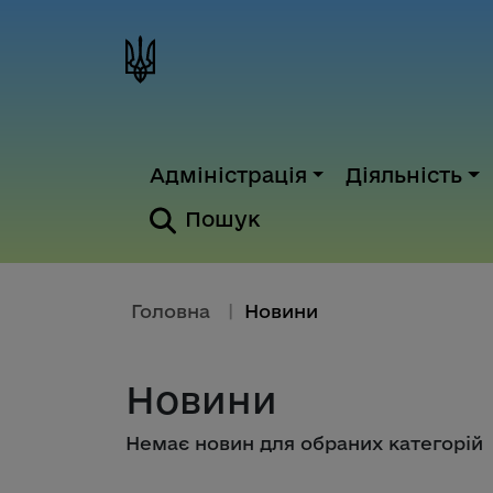
Адміністрація
Діяльність
Пошук
Головна
|
Новини
Новини
Немає новин для обраних категорій