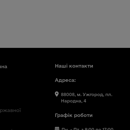
Наші контакти
вна
Адреса:
88008, м. Ужгород, пл.
Народна, 4
ержавної
Графік роботи
Пн. - Пт. з 8:00 до 17:00