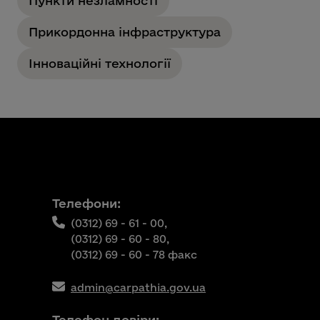
Пункти незламності
Прикордонна інфраструктура
Інноваційні технології
Телефони:
(0312) 69 - 61 - 00,
(0312) 69 - 60 - 80,
(0312) 69 - 60 - 78 факс
admin@carpathia.gov.ua
Телефон довіри: