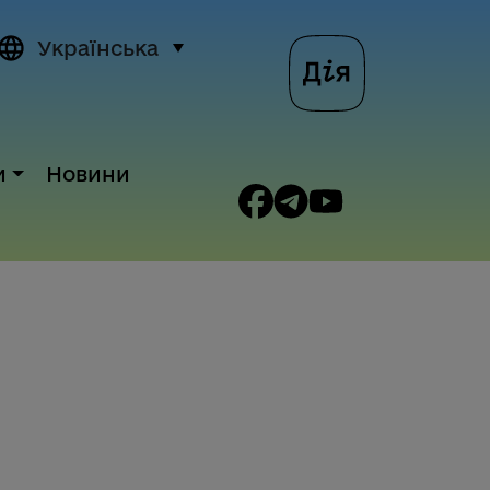
Українська
и
Новини