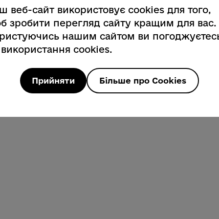
ш веб-сайт використовує cookies для того,
б зробити перегляд сайту кращим для вас.
ристуючись нашим сайтом ви погоджуєтес
 використання cookies.
Прийняти
Більше про Cookies